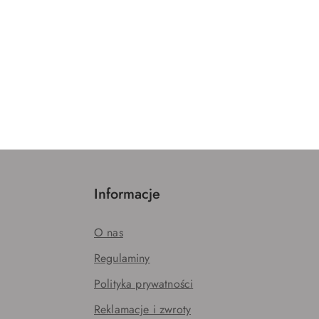
Informacje
O nas
Regulaminy
Polityka prywatności
Reklamacje i zwroty