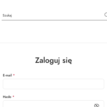
Zaloguj się
E-mail
*
Hasło
*