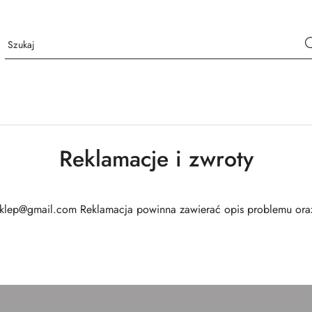
Reklamacje i zwroty
klep@gmail.com Reklamacja powinna zawierać opis problemu oraz