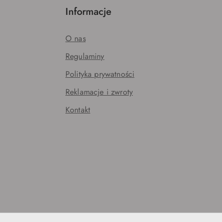
Informacje
O nas
Regulaminy
Polityka prywatności
Reklamacje i zwroty
Kontakt